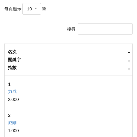
每頁顯示
10
筆
搜尋
名次
關鍵字
指數
1
力成
2.000
2
威剛
1.000