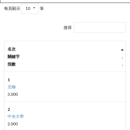
每頁顯示
10
筆
搜尋
名次
關鍵字
指數
1
北極
3.000
2
中央大學
2.000