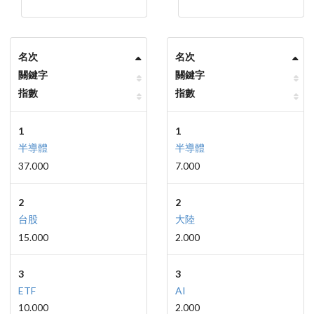
名次
名次
關鍵字
關鍵字
指數
指數
1
1
半導體
半導體
37.000
7.000
2
2
台股
大陸
15.000
2.000
3
3
ETF
AI
10.000
2.000