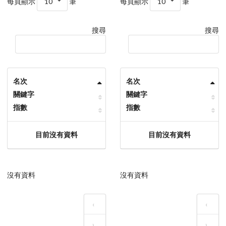
每頁顯示
10
筆
每頁顯示
10
筆
搜尋
搜尋
名次
名次
關鍵字
關鍵字
指數
指數
目前沒有資料
目前沒有資料
沒有資料
沒有資料
‹
‹
›
›