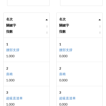
名次
名次
關鍵字
關鍵字
指數
指數
1
1
腰部支撐
腰部支撐
1.000
0.000
2
2
座椅
座椅
1.000
0.000
3
3
超級直達車
超級直達車
1.000
0.000