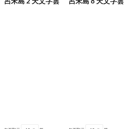
呂宋島 2 天文字雲
呂宋島 8 天文字雲