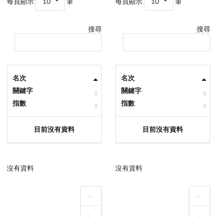
每頁顯示
10
筆
每頁顯示
10
筆
搜尋
搜尋
名次
名次
關鍵字
關鍵字
指數
指數
目前沒有資料
目前沒有資料
沒有資料
沒有資料
‹
‹
›
›