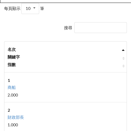
每頁顯示
10
筆
搜尋
名次
關鍵字
指數
1
商船
2.000
2
財政部長
1.000