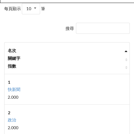
每頁顯示
10
筆
搜尋
名次
關鍵字
指數
1
快新聞
2.000
2
政治
2.000