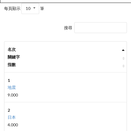
每頁顯示
10
筆
搜尋
名次
關鍵字
指數
1
地震
9.000
2
日本
4.000