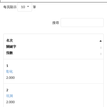
每頁顯示
10
筆
搜尋
名次
關鍵字
指數
1
彰化
2.000
2
坑洞
2.000