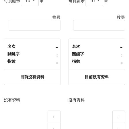
每頁顯示
10
筆
每頁顯示
10
筆
搜尋
搜尋
名次
名次
關鍵字
關鍵字
指數
指數
目前沒有資料
目前沒有資料
沒有資料
沒有資料
‹
‹
›
›