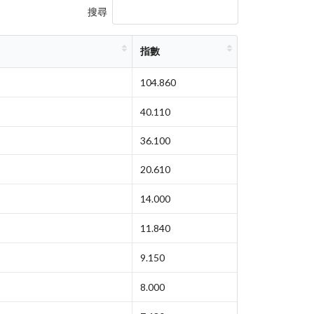
搜尋
指數
104.860
40.110
36.100
20.610
14.000
11.840
9.150
8.000