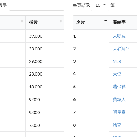
搜尋
每頁顯示
10
筆
指數
名次
關鍵字
大聯盟
39.000
1
2
大谷翔平
33.000
3
29.000
MLB
4
天使
23.000
5
蕭保祥
18.000
6
費城人
9.000
7
明星賽
9.000
8
體育
7.000