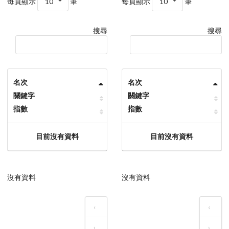
每頁顯示
10
筆
每頁顯示
10
筆
搜尋
搜尋
名次
名次
關鍵字
關鍵字
指數
指數
目前沒有資料
目前沒有資料
沒有資料
沒有資料
‹
‹
›
›