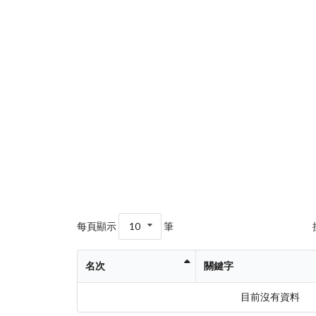
每頁顯示
10
筆
名次
關鍵字
目前沒有資料