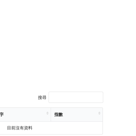
搜尋
字
指數
目前沒有資料