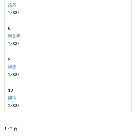
提名
1.000
8
同意權
1.000
9
修憲
1.000
10
弊病
1.000
1 / 2 頁