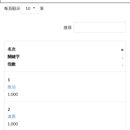
每頁顯示
10
筆
搜尋
名次
關鍵字
指數
1
政治
1.000
2
違憲
1.000