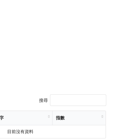
搜尋
字
指數
目前沒有資料