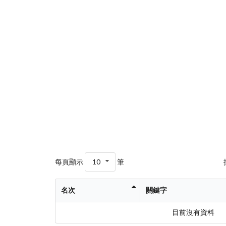
每頁顯示
10
筆
名次
關鍵字
目前沒有資料