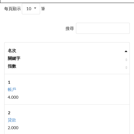
每頁顯示
10
筆
搜尋
名次
關鍵字
指數
1
帳戶
4.000
2
貸款
2.000