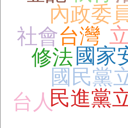
內政委
台灣
社會
國家
修法
國民黨
民進黨
台人