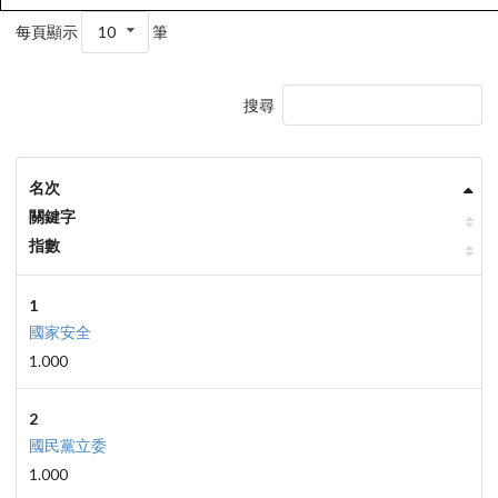
每頁顯示
10
筆
搜尋
名次
關鍵字
指數
1
國家安全
1.000
2
國民黨立委
1.000