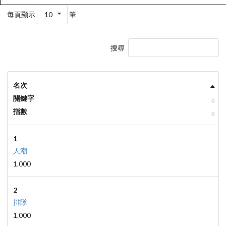
每頁顯示
10
筆
搜尋
名次
關鍵字
指數
1
人潮
1.000
2
排隊
1.000