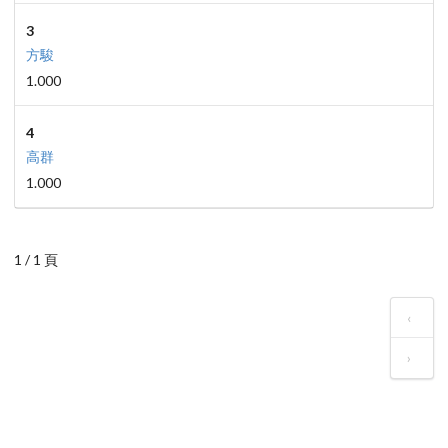
3
方駿
1.000
4
高群
1.000
1 / 1 頁
‹
›