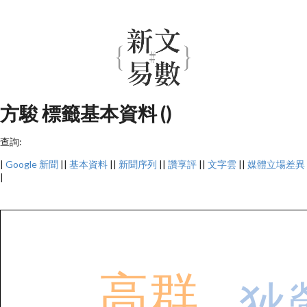
方駿 標籤基本資料 ()
查詢:
|
Google 新聞
||
基本資料
||
新聞序列
||
讚享評
||
文字雲
||
媒體立場差異
|
高群
狄