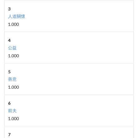
3
人道關懷
1.000
4
公益
1.000
5
善意
1.000
6
前夫
1.000
7