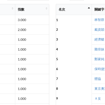
指數
名次
關鍵字
林智群
3.000
1
2
戴資穎
2.000
3
經濟艙
1.000
4
雞排妹
1.000
5
鄭家純
1.000
6
保時捷
1.000
7
體協
1.000
8
東京奧
1.000
9
Ａ女
1.000