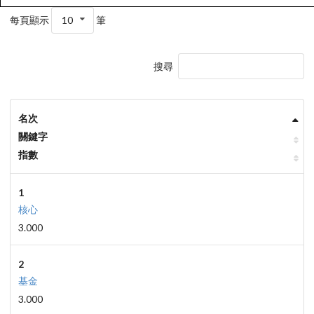
每頁顯示
10
筆
搜尋
名次
關鍵字
指數
1
核心
3.000
2
基金
3.000