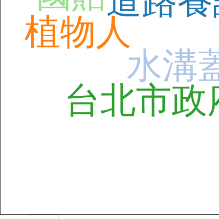
道路養
植物人
水溝
台北市政