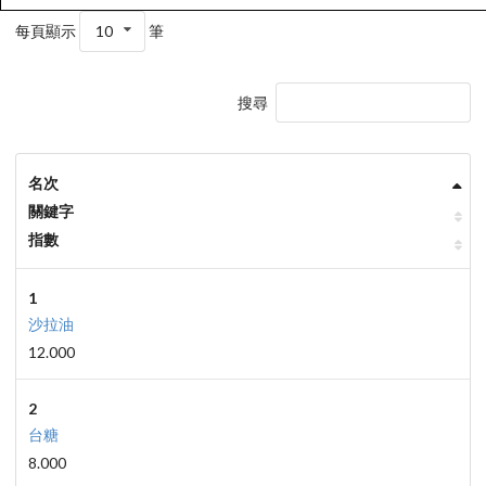
每頁顯示
10
筆
搜尋
名次
關鍵字
指數
1
沙拉油
12.000
2
台糖
8.000