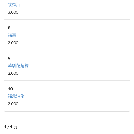
致癌油
3.000
8
福壽
2.000
9
苯駢芘超標
2.000
10
福懋油脂
2.000
1 / 4 頁