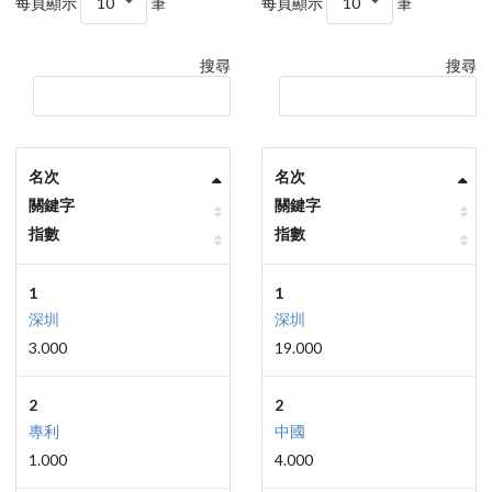
每頁顯示
10
筆
每頁顯示
10
筆
搜尋
搜尋
名次
名次
關鍵字
關鍵字
指數
指數
1
1
深圳
深圳
3.000
19.000
2
2
專利
中國
1.000
4.000