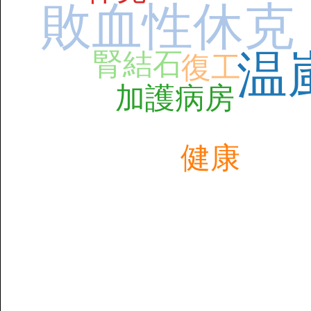
敗血性休克
温
腎結石
復工
加護病房
健康