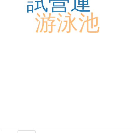
試營運
游泳池