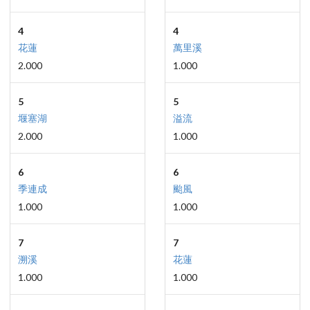
4
4
花蓮
萬里溪
2.000
1.000
5
5
堰塞湖
溢流
2.000
1.000
6
6
季連成
颱風
1.000
1.000
7
7
溯溪
花蓮
1.000
1.000