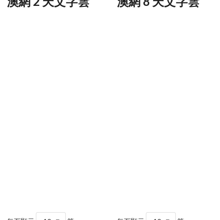
澳網 2 天文字雲
澳網 8 天文字雲