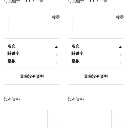
每頁顯示
10
筆
每頁顯示
10
筆
搜尋
搜尋
名次
名次
關鍵字
關鍵字
指數
指數
目前沒有資料
目前沒有資料
沒有資料
沒有資料
‹
‹
›
›