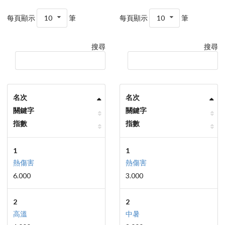
每頁顯示
10
筆
每頁顯示
10
筆
搜尋
搜尋
名次
名次
關鍵字
關鍵字
指數
指數
1
1
熱傷害
熱傷害
6.000
3.000
2
2
高溫
中暑