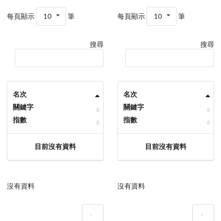
每頁顯示
10
筆
每頁顯示
10
筆
搜尋
搜尋
名次
名次
關鍵字
關鍵字
指數
指數
目前沒有資料
目前沒有資料
沒有資料
沒有資料
‹
‹