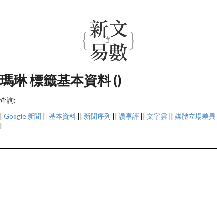
瑪琳 標籤基本資料 ()
查詢:
|
Google 新聞
||
基本資料
||
新聞序列
||
讚享評
||
文字雲
||
媒體立場差異
|