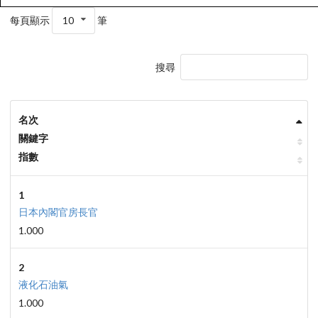
每頁顯示
10
筆
搜尋
名次
關鍵字
指數
1
日本內閣官房長官
1.000
2
液化石油氣
1.000