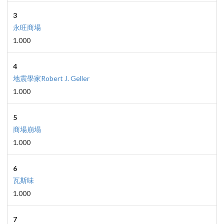
3
永旺商場
1.000
4
地震學家Robert J. Geller
1.000
5
商場崩塌
1.000
6
瓦斯味
1.000
7