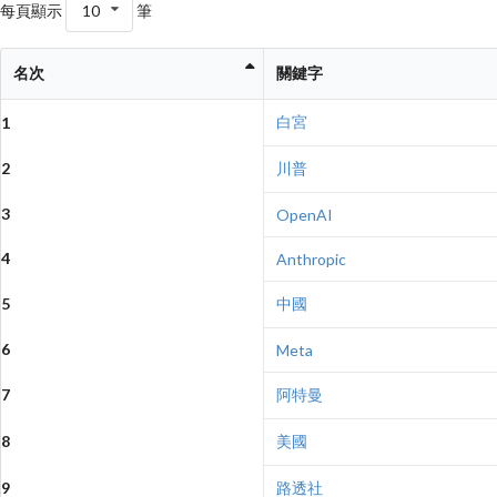
每頁顯示
10
筆
名次
關鍵字
白宮
1
2
川普
3
OpenAI
4
Anthropic
5
中國
6
Meta
7
阿特曼
8
美國
9
路透社