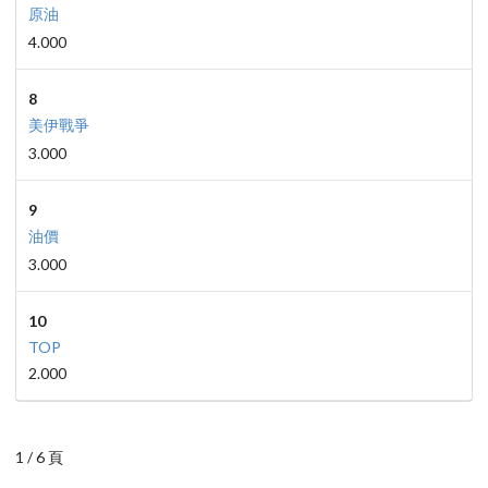
原油
4.000
8
美伊戰爭
3.000
9
油價
3.000
10
TOP
2.000
1 / 6 頁