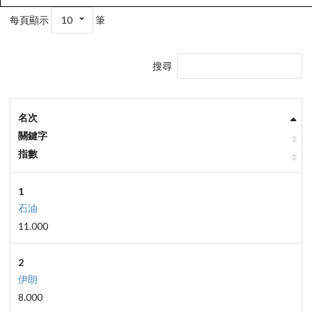
每頁顯示
10
筆
搜尋
名次
關鍵字
指數
1
石油
11.000
2
伊朗
8.000