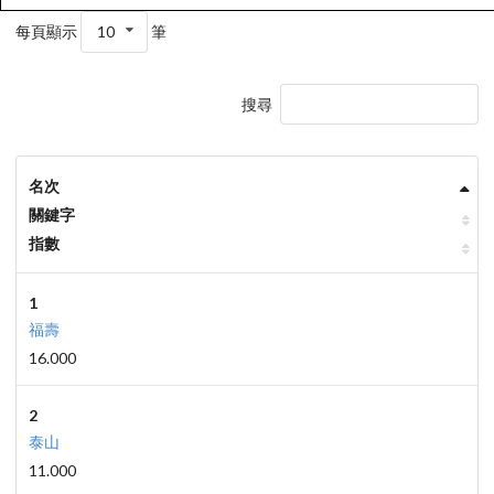
每頁顯示
10
筆
搜尋
名次
關鍵字
指數
1
福壽
16.000
2
泰山
11.000