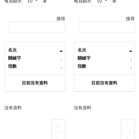
每頁顯示
10
筆
每頁顯示
10
筆
搜尋
搜尋
名次
名次
關鍵字
關鍵字
指數
指數
目前沒有資料
目前沒有資料
沒有資料
沒有資料
‹
‹
›
›