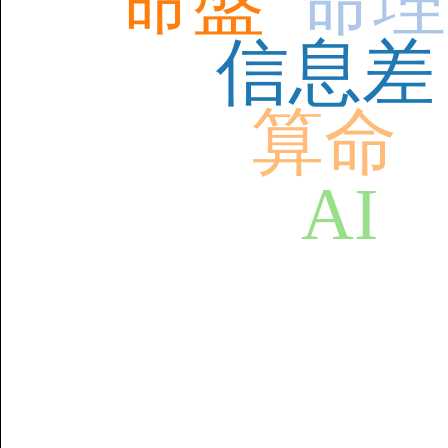
命盤
命理
信息差
算命
AI