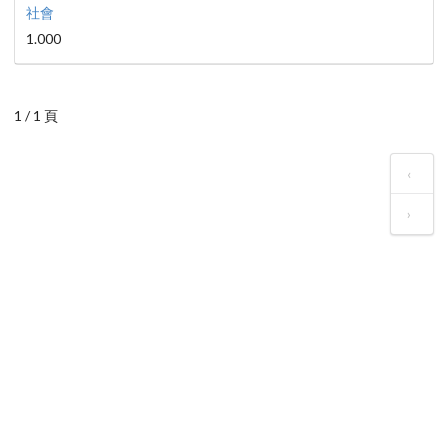
社會
1.000
1 / 1 頁
‹
›