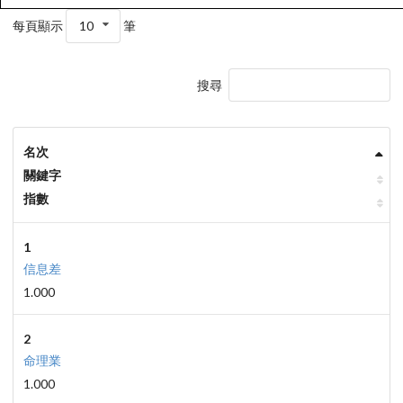
每頁顯示
10
筆
搜尋
名次
關鍵字
指數
1
信息差
1.000
2
命理業
1.000