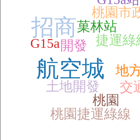
桃園市
招商
菓林站
捷運綠
G15a
開發
航空城
地
土地開發
交
桃園
桃園捷運綠線