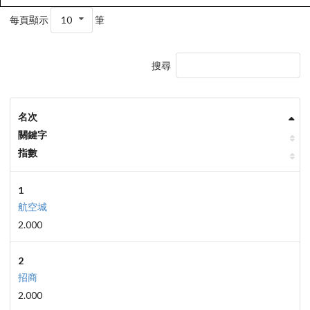
每頁顯示
10
筆
搜尋
名次
關鍵字
指數
1
航空城
2.000
2
招商
2.000