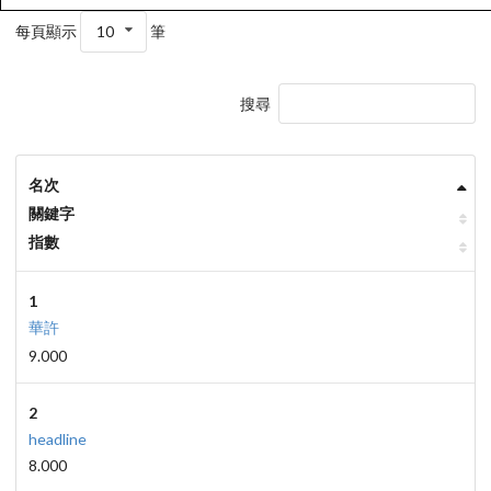
每頁顯示
10
筆
搜尋
名次
關鍵字
指數
1
華許
9.000
2
headline
8.000