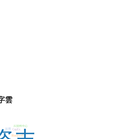
字雲
AI資料中心
彭博
CapEx
Blackwell