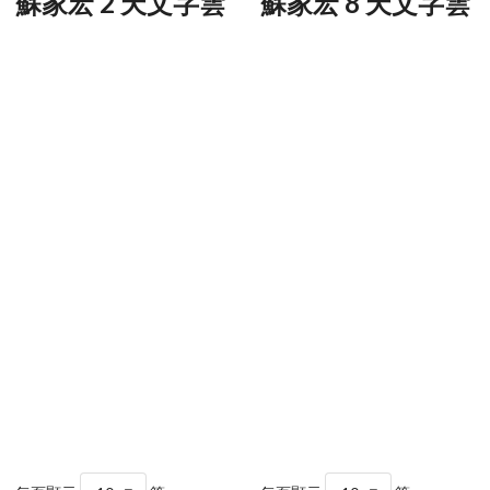
蘇家宏 2 天文字雲
蘇家宏 8 天文字雲