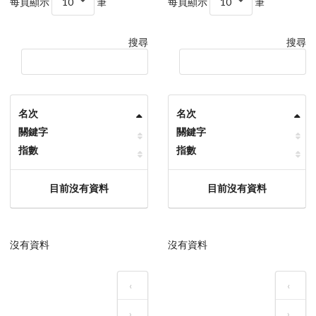
每頁顯示
10
筆
每頁顯示
10
筆
搜尋
搜尋
名次
名次
關鍵字
關鍵字
指數
指數
目前沒有資料
目前沒有資料
沒有資料
沒有資料
‹
‹
›
›