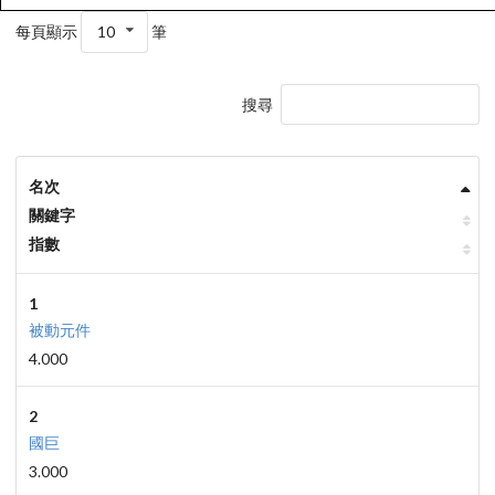
每頁顯示
10
筆
搜尋
名次
關鍵字
指數
1
被動元件
4.000
2
國巨
3.000