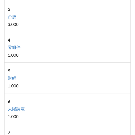
3
台股
3.000
4
零組件
1.000
5
財經
1.000
6
太陽誘電
1.000
7