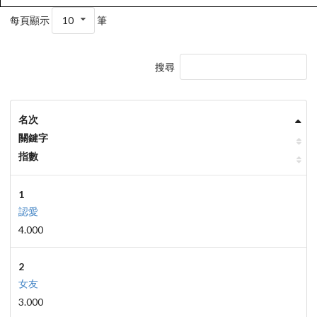
每頁顯示
10
筆
搜尋
名次
關鍵字
指數
1
認愛
4.000
2
女友
3.000