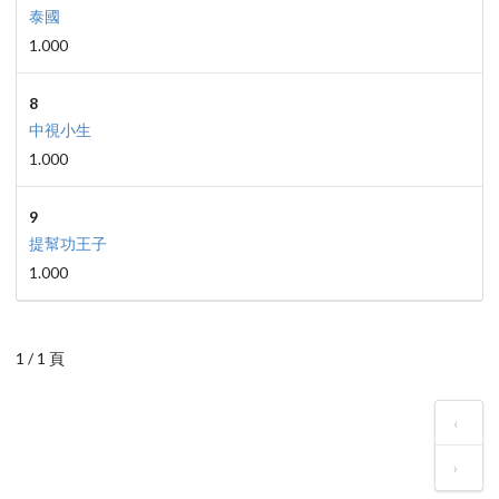
泰國
1.000
8
中視小生
1.000
9
提幫功王子
1.000
1 / 1 頁
‹
›