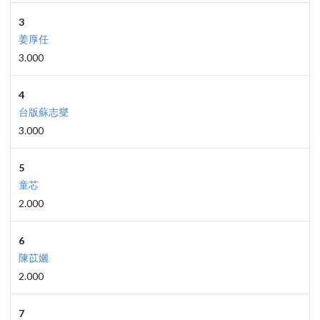
3
姜厚任
3.000
4
台版蘇志燮
3.000
5
童芯
2.000
6
陳苡孋
2.000
7