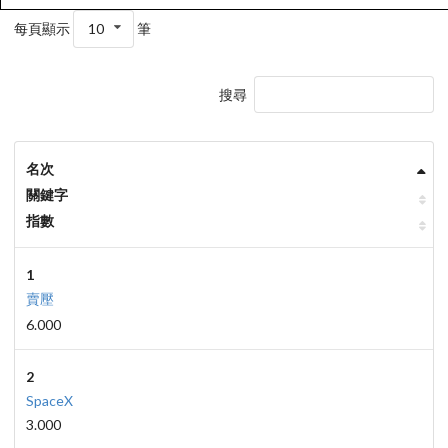
每頁顯示
10
筆
搜尋
名次
關鍵字
指數
1
賣壓
6.000
2
SpaceX
3.000