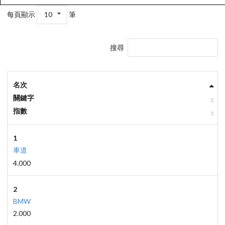
每頁顯示
10
筆
搜尋
名次
關鍵字
指數
1
車道
4.000
2
BMW
2.000