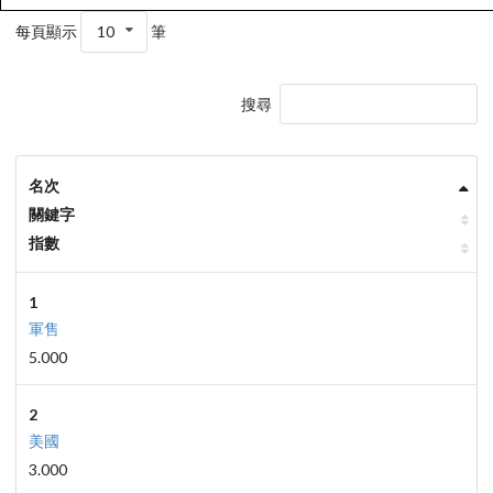
每頁顯示
10
筆
搜尋
名次
關鍵字
指數
1
軍售
5.000
2
美國
3.000