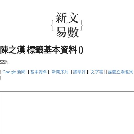
陳之漢 標籤基本資料 ()
查詢:
|
Google 新聞
||
基本資料
||
新聞序列
||
讚享評
||
文字雲
||
媒體立場差異
|