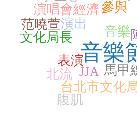
參與
演唱會經濟
演出
范曉萱
音樂
文化局長
音樂
表演
馬甲
JJA
北流
台北市文化
腹肌