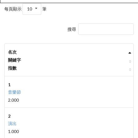
每頁顯示
10
筆
搜尋
名次
關鍵字
指數
1
音樂節
2.000
2
演出
1.000